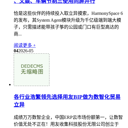
、文娱、车辆节制三使用同屏并行
恰是这些伙伴的持续投入取立异摸索，HarmonySpace 6
的发布，其System Agent模块升级为千亿级端到端大模
子，只需描述能带孩子筝的公园或门口有巨型高达的
商...
阅读更多 +
04
2026-05
各行业浩繁领先选择用友BIP做为数智化贸易
立异
成绩万万数智企业，中国ERP云市场份额第一，让数智
价值无处不正在！用友收集科技股份无限公司创立于