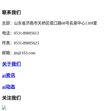
联系我们
总部：
山东省济南市天桥区堤口路68号名泉中心1309室
电话：
0531-89005613
传真：
0531-89005623
邮箱：
jin@163.com
关于我们
ai资讯
ai动态
关注我们