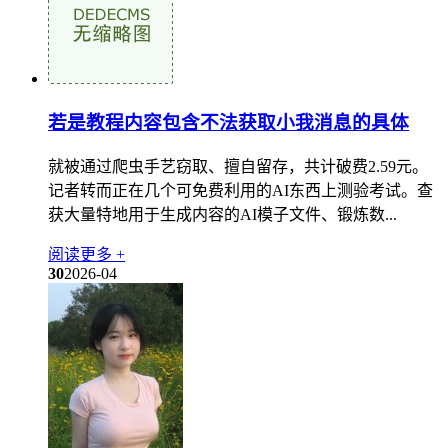
若是教程内容包含不法获取小我消息的具体
就被通过爬虫手艺窃取、擅自留存，共计破费2.59元。
记者转而正在几个可免费利用的AI东西上测验考试。查
获大量特地用于生成内容的AI模子文件、锻炼数...
阅读更多 +
30
2026-04