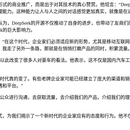
形式的商业推广，而是出于对其技术的真心赞赏。他坦言：“Deep
理能力。这种能力让人与人之间的对话感觉更加真实，就像是在
认为，DeepSeek的开源不仅推动了自身的进步，也带动了友
ek的巨大影响力。
在这个时代，企业家们必须适应新的形势，尤其是移动互联网和
，我走了另外一条路，那就是在悄悄打磨产品的同时，积累流量。
以此改变了很多人对豪车的看法。他表示，这不仅是国内汽车工
代真的变了。有些老牌企业家可能已经建立了庞大的渠道和销
遇和平台。”
众进行沟通，去获取流量，去介绍我们的产品，介绍我们的理
，为我们揭示了一个新时代的企业家应有的态度和行为。他不仅