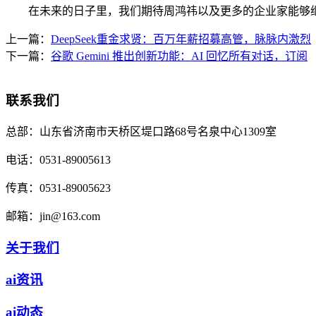
在未来的日子里，我们期待周鸿祎以及更多的企业家能够继续
上一篇：
DeepSeek重金求贤：百万年薪招募高管，脉脉内激烈
下一篇：
谷歌 Gemini 推出创新功能：AI 回忆所有对话，订阅
联系我们
总部：
山东省济南市天桥区堤口路68号名泉中心1309室
电话：
0531-89005613
传真：
0531-89005623
邮箱：
jin@163.com
关于我们
ai资讯
ai动态