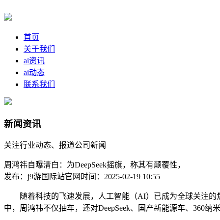
首页
关于我们
ai资讯
ai动态
联系我们
新闻资讯
关注行业动态、报道公司新闻
周鸿祎自曝清白：为DeepSeek摇旗，称其有颠覆性，
发布：j9游国际站官网
时间：2025-02-19 10:55
随着科技的飞速发展，人工智能（AI）已成为全球关注的焦
中，周鸿祎不仅抽车，还对DeepSeek、国产新能源车、360