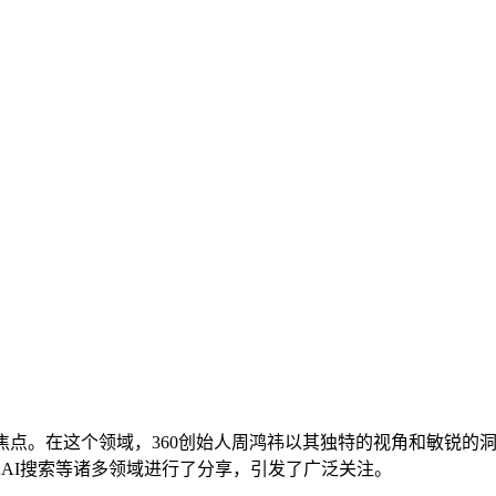
点。在这个领域，360创始人周鸿祎以其独特的视角和敏锐的洞
纳米AI搜索等诸多领域进行了分享，引发了广泛关注。